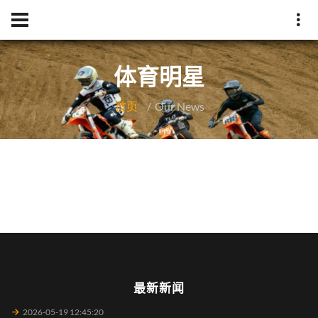
体育明星
首页
Our News
最新新闻
2026-05-19 12:45:20